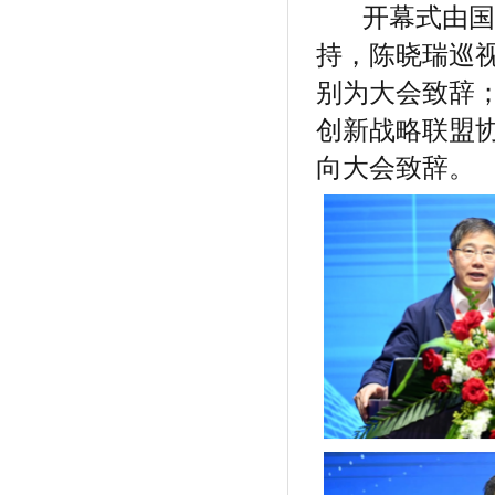
开幕式由国 
持，陈晓瑞巡
别为大会致辞
创新战略联盟
向大会致辞。