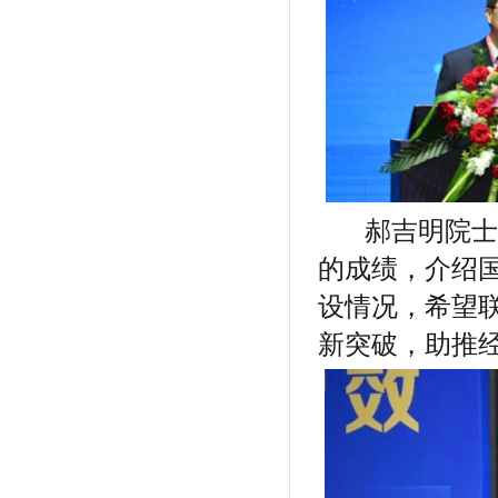
郝吉明院士肯
的成绩，介绍
设情况，希望
新突破，助推