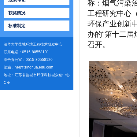
成果转化
称：烟气污染
工程研究中心（
获奖情况
环保产业创新
标准制定
办的“第十二届
召开。
清华大学盐城环境工程技术研发中心
联系电话：0515-80558101
综合办公室：0515-80558120
邮箱：nel@tsinghua.edu.com
地址：江苏省盐城市环保科技城众创中心
C座